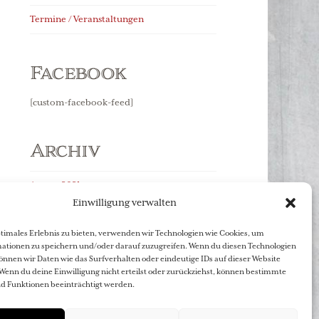
Termine / Veranstaltungen
Facebook
[custom-facebook-feed]
Archiv
August 2021
Einwilligung verwalten
November 2019
ptimales Erlebnis zu bieten, verwenden wir Technologien wie Cookies, um
ationen zu speichern und/oder darauf zuzugreifen. Wenn du diesen Technologien
önnen wir Daten wie das Surfverhalten oder eindeutige IDs auf dieser Website
Wenn du deine Einwilligung nicht erteilst oder zurückziehst, können bestimmte
 Funktionen beeinträchtigt werden.
anen-Freunde