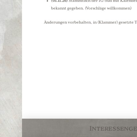
(01.11.26)
Stammtisch der IG-Süd mit Kalender
bekannt gegeben. (Vorschläge willkommen)
Änderungen vorbehalten, in (Klammer) gesetzte T
Interesseng