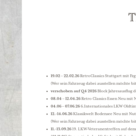
T
19.02 – 22.02.26
RetroClassics Stuttgart mit Fz
(Wer sein Fahrzeug dabei ausstellen möchte bi
verschoben auf Q4 2026
Block Jahresausflug d
08.04 – 12.04.26
Retro Classics Essen Neu mit 
04.06 – 07.06.26
6.Internationales LKW Oldtim
12.-14.06.26
Klassikwelt Bodensee Neu mit Nut
(Wer sein Fahrzeug dabei ausstellen möchte bi
11.-13.09.26
19. LKW-Veteranentreffen auf dem