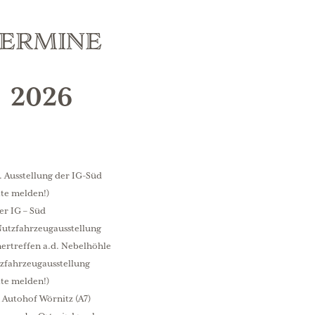
ermine
2026
g. Ausstellung der IG-Süd
tte melden!)
er IG – Süd
Nutzfahrzeugausstellung
ertreffen a.d. Nebelhöhle
zfahrzeugausstellung
tte melden!)
 Autohof Wörnitz (A7)