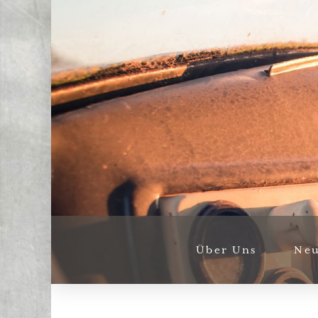
Über Uns
Neu